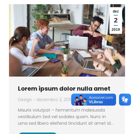
dez
2
2019
Lorem ipsum dolor nulla amet
Design
dezembro 2, 2019
Mauris volutpat – fermentum malesuada
vestibulum Sed vel sodales quam. Nunc in
urna sed libero eleifend tincidunt sit amet id…