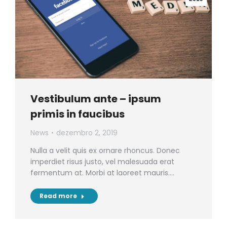
Vestibulum ante – ipsum
primis in faucibus
News
dezembro 2, 2019
Nulla a velit quis ex ornare rhoncus. Donec
imperdiet risus justo, vel malesuada erat
fermentum at. Morbi at laoreet mauris.…
Read more