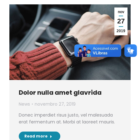
nov
27
2019
Dolor nulla amet glavrida
News
novembro 27, 2019
Donec imperdiet risus justo, vel malesuada
erat fermentum at. Morbi at laoreet mauris.
Read more