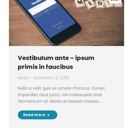
Vestibulum ante – ipsum
primis in faucibus
News
dezembro 2, 2019
Nulla a velit quis ex ornare rhoncus. Donec
imperdiet risus justo, vel malesuada erat
fermentum at. Morbi at laoreet mauris.…
Read more