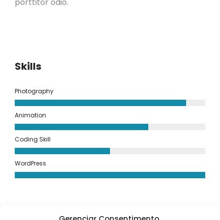
porttitor odio.
Skills
Photography
Animation
Coding Skill
WordPress
Gerenciar Consentimento