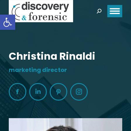
Search:
Open toolbar
Christina Rinaldi
marketing director
Facebook
Linkedin
Pinterest
Instagram